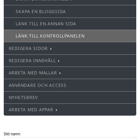
SKAPA EN BLOGGSIDA
LÄNK TILL EN ANNAN SIDA
LÄNK TILL KONTROLLPANELEN
REDIGERA SIDOR
REDIGERA INNEHÅLL
ARBETA MED MALLAR
ANVÄNDARE OCH ACCESS
NYHETSBREV
ARBETA MED APPAR
Ditt namn