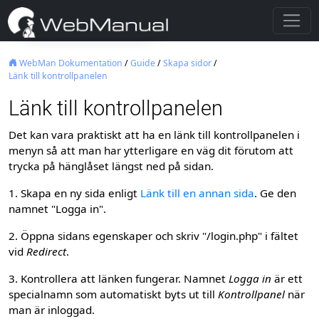
WebMan Dokumentation
/
Guide
/
Skapa sidor
/
Länk till kontrollpanelen
Länk till kontrollpanelen
Det kan vara praktiskt att ha en länk till kontrollpanelen i
menyn så att man har ytterligare en väg dit förutom att
trycka på hänglåset längst ned på sidan.
1. Skapa en ny sida enligt
Länk till en annan sida
. Ge den
namnet "Logga in".
2. Öppna sidans egenskaper och skriv "/login.php" i fältet
vid
Redirect
.
3. Kontrollera att länken fungerar. Namnet
Logga in
är ett
specialnamn som automatiskt byts ut till
Kontrollpanel
när
man är inloggad.