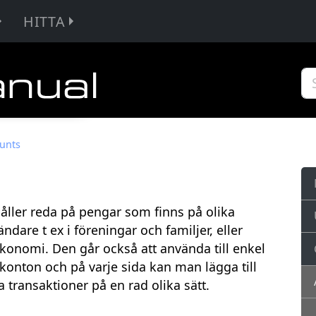
HITTA
unts
åller reda på pengar som finns på olika
dare t ex i föreningar och familjer, eller
atekonomi. Den går också att använda till enkel
konton och på varje sida kan man lägga till
ra transaktioner på en rad olika sätt.