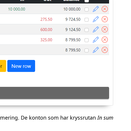
ummering. De konton som har kryssrutan
In sum