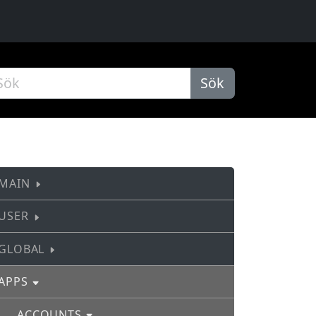
Sök
MAIN
USER
GLOBAL
APPS
ACCOUNTS