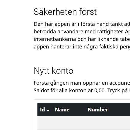
Säkerheten först
Den här appen är i första hand tänkt att
betrodda användare med rättigheter. Ap
internetbankerna och har liknande tabe
appen hanterar inte några faktiska pen
Nytt konto
Första gången man öppnar en accountss
Saldot för alla konton är 0,00. Tryck på 