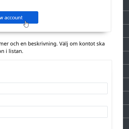
mer och en beskrivning. Välj om kontot ska
 i listan.