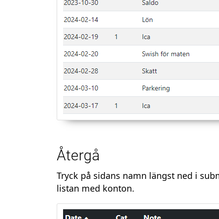
Återgå
Tryck på sidans namn längst ned i subm
listan med konton.