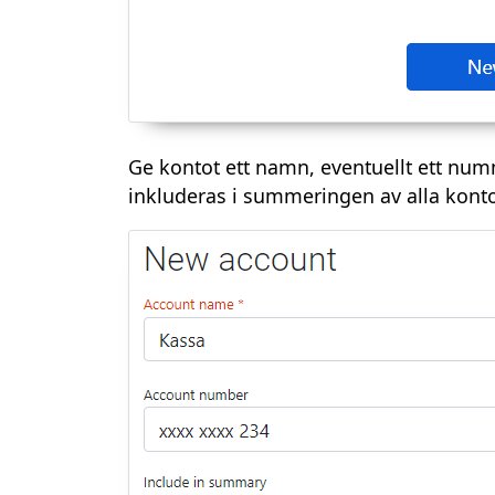
Ge kontot ett namn, eventuellt ett num
inkluderas i summeringen av alla konton