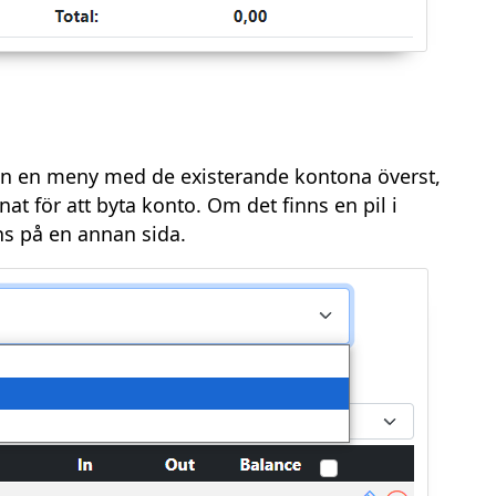
an en meny med de existerande kontona överst,
nat för att byta konto. Om det finns en pil i
ns på en annan sida.