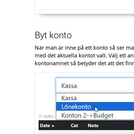
Byt konto
När man är inne på ett konto så ser m
med det aktuella kontot valt. Välj ett an
kontonamnet så betyder det att det fin