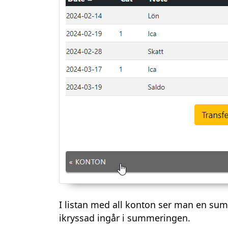
I listan med all konton ser man en s
ikryssad ingår i summeringen.