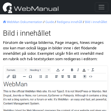
WebMan Dokumentation
/
Guide
/
Redigera innehåll
/
Bild i innehållet
Bild i innehållet
Förutom de vanliga bilderna, Page images, News images
osv kan man också lägga in bilder inne i det flödande
innehållet på sidor. Exemplet utgår från ett innehåll med
en rubrik och två textstycken som redigeras i editorn: