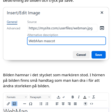
beskrivning av bilden och tryck på Save.
Bilden hamnar i det stycket som markören stod. I hörnen
på bilden finns små handtag som man kan dra i för att
ändra storleken på bilden.