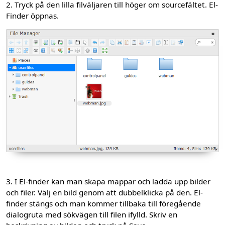
2. Tryck på den lilla filväljaren till höger om sourcefältet. El-
Finder öppnas.
3. I El-finder kan man skapa mappar och ladda upp bilder
och filer. Välj en bild genom att dubbelklicka på den. El-
finder stängs och man kommer tillbaka till föregående
dialogruta med sökvägen till filen ifylld. Skriv en