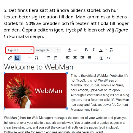
5. Det finns flera sätt att ändra bildens storlek och hur
texten beter sig i relation till den. Man kan minska bildens
storlek till 50% av bredden och få texten att flöda till höger
om den. Öppna editorn igen, tryck på bilden och välj
Figure
L
i Formats-menyn.