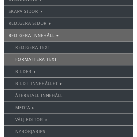
SKAPA SIDOR
REDIGERA SIDOR
REDIGERA INNEHÅLL
REDIGERA TEXT
FORMATTERA TEXT
BILDER
BILD I INNEHÅLLET
ÅTERSTÄLL INNEHÅLL
MEDIA
VÄLJ EDITOR
NYBÖRJARIPS