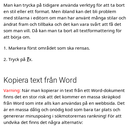
Man kan trycka på tidigare använda verktyg för att ta bort
en stil eller ett format. Men ibland kan det bli problem
med stilarna i editorn om man har använt många stilar och
ändrat fram och tillbaka och det kan vara svårt att få det
som man vill. Då kan man ta bort all textformattering för
att börja om.
1. Markera först området som ska rensas.
2. Tryck på
T
x.
Kopiera text från Word
Varning:
När man kopierar in text från ett Word-dokument
finns det en stor risk att det kommer en massa skräpkod
från Word som inte alls kan användas på en webbsida. Det
är en massa dålig och onödig kod som bara tar plats och
genererar minuspoäng i sökmotorernas rankning! För att
undvika det finns det några alternativ: