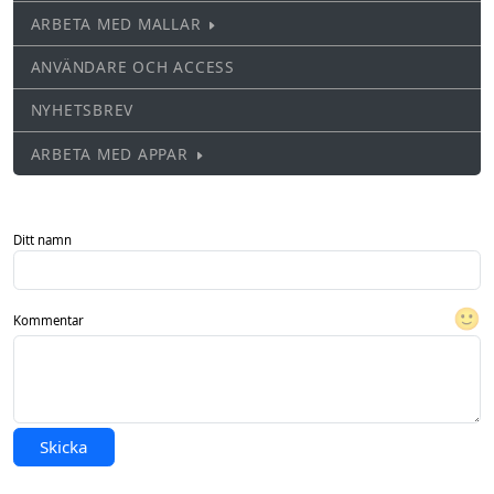
ARBETA MED MALLAR
ANVÄNDARE OCH ACCESS
NYHETSBREV
ARBETA MED APPAR
Ditt namn
🙂
Kommentar
Skicka