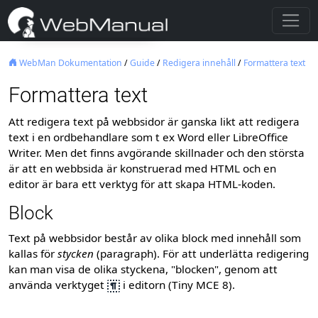
WebMan Dokumentation
/
Guide
/
Redigera innehåll
/
Formattera text
Formattera text
Att redigera text på webbsidor är ganska likt att redigera
text i en ordbehandlare som t ex Word eller LibreOffice
Writer. Men det finns avgörande skillnader och den största
är att en webbsida är konstruerad med HTML och en
editor är bara ett verktyg för att skapa HTML-koden.
Block
Text på webbsidor består av olika block med innehåll som
kallas för
stycken
(paragraph). För att underlätta redigering
kan man visa de olika styckena, "blocken", genom att
använda
verktyget
i editorn
(Tiny MCE 8)
.