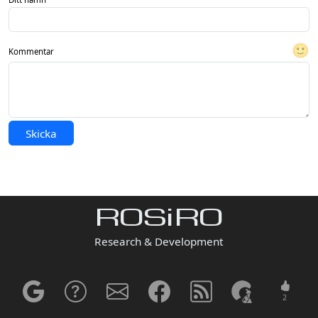
🙂
Kommentar
Skicka
ROSiRO
Research & Development
2