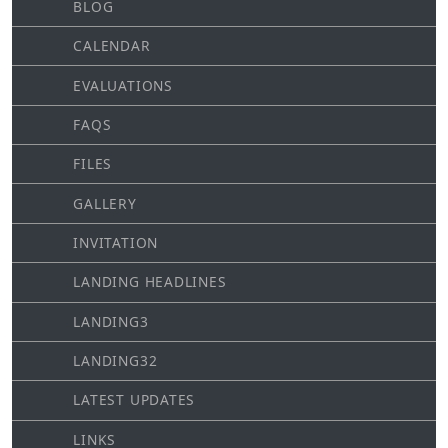
BLOG
CALENDAR
EVALUATIONS
FAQS
FILES
GALLERY
INVITATION
LANDING HEADLINES
LANDING3
LANDING32
LATEST UPDATES
LINKS