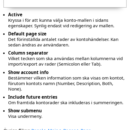
Active
Kryssa i för att kunna välja konto-mallen i sidans
egenskaper. Synlig endast vid redigering av mallen.
Default page size
Det förinställda antalet rader av kontohändelser. Kan
sedan ändras av användaren.
Column separator
Vilket tecken som ska användas mellan kolumnerna vid
import/export av rader (Semicolon eller Tab).
Show account info
Bestämmer vilken information som ska visas om kontot,
förutom kontots namn (Number, Description, Both,
None).
Include future entries
Om framtida kontorader ska inkluderas i summeringen.
Show submenu
Visa undermeny.