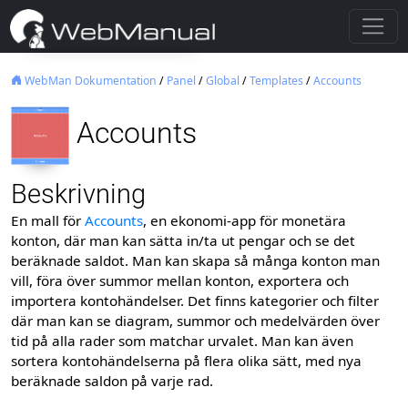
WebMan Dokumentation
/
Panel
/
Global
/
Templates
/
Accounts
Accounts
Beskrivning
En mall för
Accounts
, en ekonomi-app för monetära
konton, där man kan sätta in/ta ut pengar och se det
beräknade saldot. Man kan skapa så många konton man
vill, föra över summor mellan konton, exportera och
importera kontohändelser. Det finns kategorier och filter
där man kan se diagram, summor och medelvärden över
tid på alla rader som matchar urvalet. Man kan även
sortera kontohändelserna på flera olika sätt, med nya
beräknade saldon på varje rad.